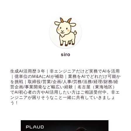
siro
生成AI活用歴３年｜非エンジニアだけど実務でAIを活用
｜億単位のM&AにAIが補助｜業務をAIでどれだけ可能か
を挑戦｜取締役/営業/企画/人事/労務/法務/経理/財務/経
営企画/事業開発など幅広い経験｜名古屋（東海地区）
でAI初心者の方やAI活用したい方はご相談受付中。非エ
ンジニアが困りそうなこと一緒に共有していきましょ
う！