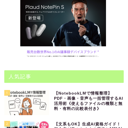
人気記事
1
【NotebookLMで情報整理】
PDF・画像・音声も一括管理するAI
活用術《使えるファイルの種類と無
料・有料の比較表付き》
2
【文系もOK】生成AI資格ガイド！