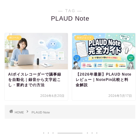
― TAG ―
PLAUD Note
AIツール
AIガジェット
AIボイスレコーダーで議事録
【2026年最新】PLAUD Note
を自動化｜録音から文字起こ
レビュー｜NotePin比較と料
し・要約までの方法
金解説
2026年6月20日
2026年5月17日
HOME
PLAUD Note