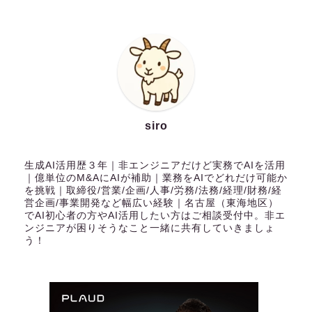
siro
生成AI活用歴３年｜非エンジニアだけど実務でAIを活用
｜億単位のM&AにAIが補助｜業務をAIでどれだけ可能か
を挑戦｜取締役/営業/企画/人事/労務/法務/経理/財務/経
営企画/事業開発など幅広い経験｜名古屋（東海地区）
でAI初心者の方やAI活用したい方はご相談受付中。非エ
ンジニアが困りそうなこと一緒に共有していきましょ
う！