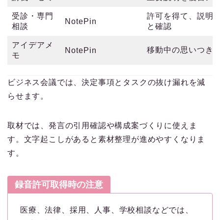
受診・専門
許可を得て、説明
NotePin
相談
と確認
アイデアメ
移動中の思いつき
NotePin
モ
ビジネス会議では、決定事項とタスクの抜け漏れを減
らせます。
取材では、発言の引用確認や構成案づくりに使えま
す。文字起こしがあると素材整理が進めやすくなりま
す。
録音許可取得時の注意
医療、法律、採用、人事、学校相談などでは、