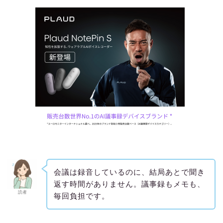
会議は録音しているのに、結局あとで聞き
返す時間がありません。議事録もメモも、
読者
毎回負担です。