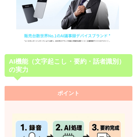
AI機能（文字起こし・要約・話者識別）
の実力
ポイント