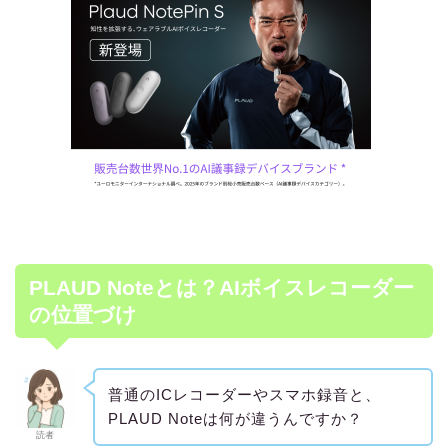
PLAUD Noteとは？AIボイスレコーダー
の位置づけ
普通のICレコーダーやスマホ録音と、
PLAUD Noteは何が違うんですか？
読者