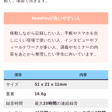
動く」場面で活きます。
NotePinが合いやすい人
移動しながら記録したい人、手帳やスマホを出
しにくい現場で使いたい人、インタビューやフ
ィールドワークが多い人、講義やセミナーの内
容をあとから整理したい学生に向いています。
項目
内容
サイズ
51 x 21 x 11mm
重量
16.6g
録音時間
最大
20時間
の連続録音