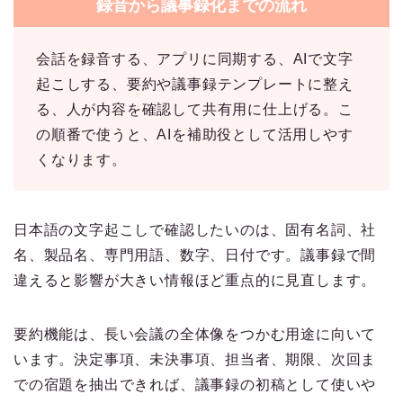
録音から議事録化までの流れ
会話を録音する、アプリに同期する、AIで文字
起こしする、要約や議事録テンプレートに整え
る、人が内容を確認して共有用に仕上げる。こ
の順番で使うと、AIを補助役として活用しやす
くなります。
日本語の文字起こしで確認したいのは、固有名詞、社
名、製品名、専門用語、数字、日付です。議事録で間
違えると影響が大きい情報ほど重点的に見直します。
要約機能は、長い会議の全体像をつかむ用途に向いて
います。決定事項、未決事項、担当者、期限、次回ま
での宿題を抽出できれば、議事録の初稿として使いや