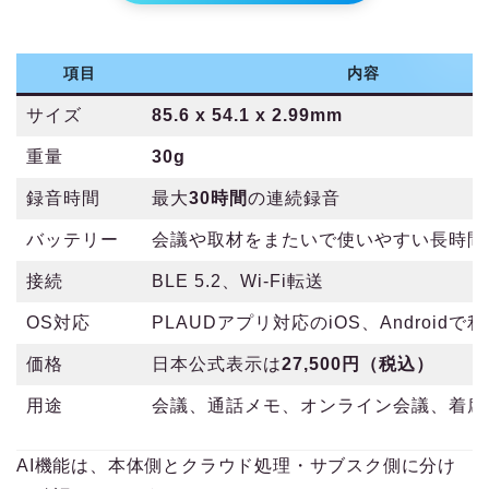
項目
内容
サイズ
85.6 x 54.1 x 2.99mm
重量
30g
録音時間
最大
30時間
の連続録音
バッテリー
会議や取材をまたいで使いやすい長時間
接続
BLE 5.2、Wi-Fi転送
OS対応
PLAUDアプリ対応のiOS、Androidで
価格
日本公式表示は
27,500円（税込）
用途
会議、通話メモ、オンライン会議、着席
AI機能は、本体側とクラウド処理・サブスク側に分け