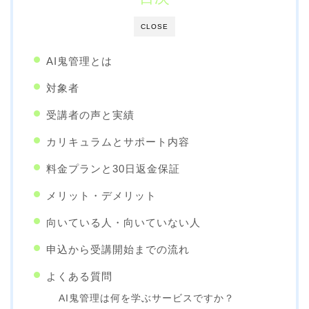
CLOSE
AI鬼管理とは
対象者
受講者の声と実績
カリキュラムとサポート内容
料金プランと30日返金保証
メリット・デメリット
向いている人・向いていない人
申込から受講開始までの流れ
よくある質問
AI鬼管理は何を学ぶサービスですか？