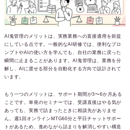
AI鬼管理のメリットは、実務業務への直接適用を前提
にしている点です。一般的なAI研修では、便利なプロ
ンプトやAIの使い方を学んでも、自社の業務に戻った
瞬間に止まることがあります。AI鬼管理は、業務を分
解し、AIに渡せる部分を自動化する方向で設計されて
います。
もう一つのメリットは、サポート期間が3〜6か月ある
ことです。単発のセミナーでは、受講直後はやる気が
あっても、実務で詰まったときに相談先がありませ
ん。週1回オンラインMTG60分と平日チャットサポー
トがあるため、進めながら詰まりを解消しやすい構造