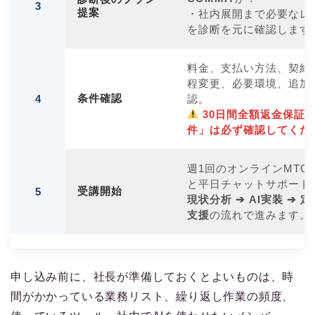
3
提案
・社内展開まで必要なレ
を診断を元に確認します
料金、支払い方法、契約
程変更、必要環境、追加
条件確認
4
認。
30日間全額返金保証
件」は必ず確認してくだ
週1回のオンラインMTG
と平日チャットサポート
受講開始
5
現状分析 ➔ AI実装 ➔ 
支援
の流れで進みます。
申し込み前に、社長が準備しておくとよいものは、時
間がかかっている業務リスト、繰り返し作業の頻度、