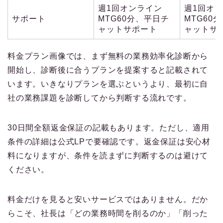
週1回オンライン
週1回オ
サポート
MTG60分、平日チ
MTG60
ャットサポート
ャットサ
料金プラン画像では、まず無料の業務効率化診断から
開始し、診断後に合うプランを提案すると記載されて
います。いきなりプランを選ぶというより、最初に自
社の業務課題を診断してから判断する流れです。
30日間全額返金保証の記載もあります。ただし、適用
条件の詳細は公式LPで要確認です。返金保証は安心材
料になりますが、条件を読まずに判断するのは避けて
ください。
料金だけを見ると安いサービスではありません。だか
らこそ、社長は「どの業務時間を削るのか」「削った