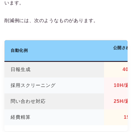
います。
削減例には、次のようなものがあります。
公開され
自動化例
日報生成
40
採用スクリーニング
10H/
問い合わせ対応
25H/
経費精算
15