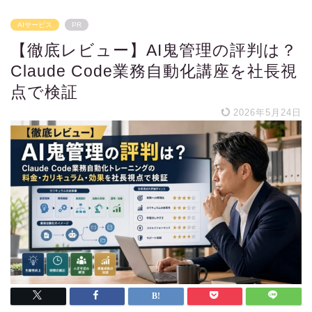
AIサービス
PR
【徹底レビュー】AI鬼管理の評判は？
Claude Code業務自動化講座を社長視
点で検証
2026年5月24日