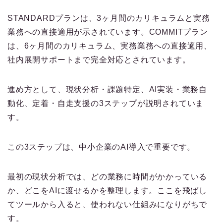
STANDARDプランは、3ヶ月間のカリキュラムと実務
業務への直接適用が示されています。COMMITプラン
は、6ヶ月間のカリキュラム、実務業務への直接適用、
社内展開サポートまで完全対応とされています。
進め方として、現状分析・課題特定、AI実装・業務自
動化、定着・自走支援の3ステップが説明されていま
す。
この3ステップは、中小企業のAI導入で重要です。
最初の現状分析では、どの業務に時間がかかっている
か、どこをAIに渡せるかを整理します。ここを飛ばし
てツールから入ると、使われない仕組みになりがちで
す。