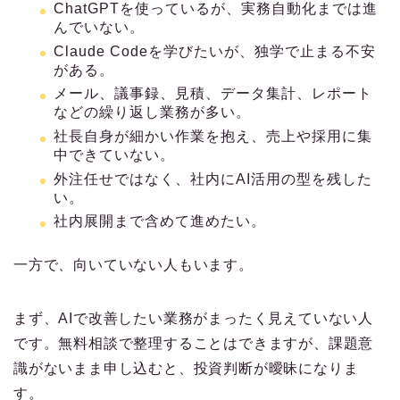
ChatGPTを使っているが、実務自動化までは進
んでいない。
Claude Codeを学びたいが、独学で止まる不安
がある。
メール、議事録、見積、データ集計、レポート
などの繰り返し業務が多い。
社長自身が細かい作業を抱え、売上や採用に集
中できていない。
外注任せではなく、社内にAI活用の型を残した
い。
社内展開まで含めて進めたい。
一方で、向いていない人もいます。
まず、AIで改善したい業務がまったく見えていない人
です。無料相談で整理することはできますが、課題意
識がないまま申し込むと、投資判断が曖昧になりま
す。