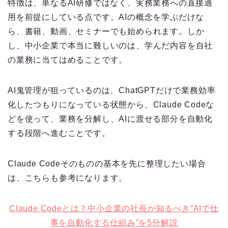
特徴は、単なるAI研修ではなく、実務業務への直接適
用を前提にしている点です。AIの概念を学ぶだけな
ら、書籍、動画、セミナーでも始められます。しか
し、中小企業で本当に難しいのは、学んだ内容を自社
の業務に当てはめることです。
AI鬼管理が狙っているのは、ChatGPTだけで業務効率
化したつもりになっている状態から、Claude Codeな
どを使って、業務を分解し、AIに渡せる部分を自動化
する段階へ進むことです。
Claude Codeそのものの基本を先に整理したい場合
は、こちらも参考になります。
Claude Codeとは？中小企業の社長が知るべき”AIで仕
事を自動化する仕組み”を5分解説