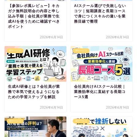
【参加レポ風レビュー】キカ
AIスクール選びで失敗しない
ガク無料説明会の内容と申し
コツ｜短期講座と長期コース
込み手順｜会社員が業務で生
で身につくスキルの違いを業
成AIを使うために確認すべき
務目線で整理
ポイント
2026年6月14日
2026年6月14日
AIサービス
AIサービス
生成AI研修とは？会社員が業
会社員向けAIスクール比較｜
務で本気で使えるようになる
業務効率化に直結する長期コ
ための学習ステップを解説
ース5選
2026年6月14日
2026年6月14日
AIサービス
AIサービス