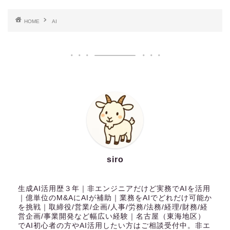
HOME
AI
siro
生成AI活用歴３年｜非エンジニアだけど実務でAIを活用
｜億単位のM&AにAIが補助｜業務をAIでどれだけ可能か
を挑戦｜取締役/営業/企画/人事/労務/法務/経理/財務/経
営企画/事業開発など幅広い経験｜名古屋（東海地区）
でAI初心者の方やAI活用したい方はご相談受付中。非エ